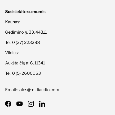
Susisiekite su mumis
Kaunas:
Gedimino g. 33, 44311
Tel: 0 (37) 223288
Vilnius:
Aukštaičių g. 6, 11341
Tel: 0 (5) 2600063
Email: sales@midiaudio.com
Facebook
YouTube
Instagram
LinkedIn