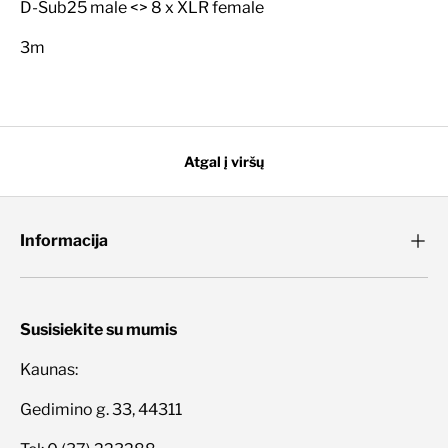
D-Sub25 male <> 8 x XLR female
3m
Atgal į viršų
Informacija
Susisiekite su mumis
Kaunas:
Gedimino g. 33, 44311