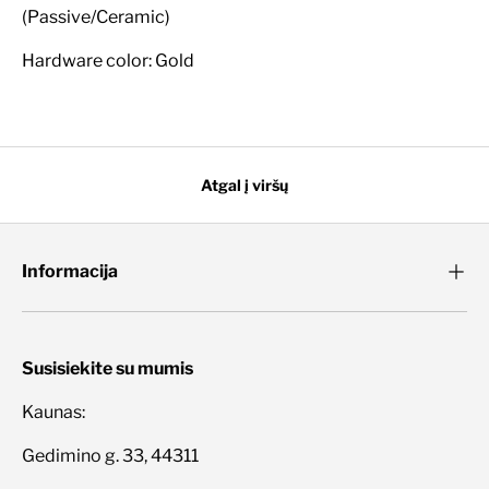
(Passive/Ceramic)
Hardware color: Gold
Atgal į viršų
Informacija
Susisiekite su mumis
Kaunas:
Gedimino g. 33, 44311