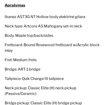
Aprašymas
Ibanez AS73G NT Hollow body elektrinė gitara
Neck type: Artcore AS Mahogany set-in neck
Body: Maple top/back/sides
Fretboard: Bound Rosewood fretboard w/Acrylic block
inlay
Fret: Medium frets
Bridge: ART-1 bridge
Tailpiece: Quik Change III tailpiece
Neck pickup: Classic Elite (H) neck pickup
(Passive/Ceramic)
Bridge pickup: Classic Elite (H) bridge pickup