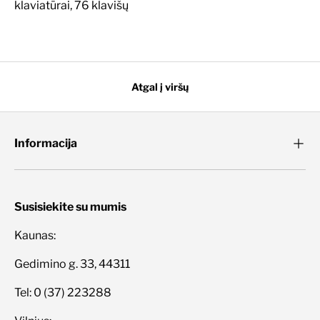
klaviatūrai, 76 klavišų
Atgal į viršų
Informacija
Susisiekite su mumis
Kaunas:
Gedimino g. 33, 44311
Tel: 0 (37) 223288