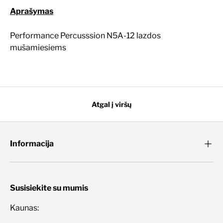
Aprašymas
Performance Percusssion N5A-12 lazdos
mušamiesiems
Atgal į viršų
Informacija
Susisiekite su mumis
Kaunas: