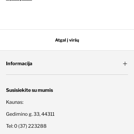
Atgal į viršų
Informacija
Susisiekite su mumis
Kaunas:
Gedimino g. 33, 44311
Tel: 0 (37) 223288